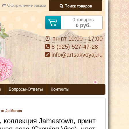
Оформление заказа
Поиск товаров
0 товаров
0 руб.
⏰ пн-пт 10:00 - 17:00
8 (925) 527-47-28
info@artsakvoyaj.ru
ы
Вопросы-Ответы
Контакты
 от Jo Morton
, коллекция Jamestown, принт
щая лоза (Growing Vine), цвет