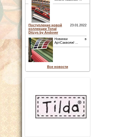
Поступление новой
23.01.2022
коллекции Tonal
Ditzys by Andover
Новинки в
АртСаквояж! ...
Все новости