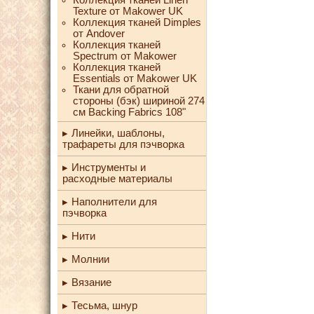
Texture от Makower UK
Коллекция тканей Dimples
от Andover
Коллекция тканей
Spectrum от Makower
Коллекция тканей
Essentials от Makower UK
Ткани для обратной
стороны (бэк) шириной 274
см Backing Fabrics 108"
Линейки, шаблоны,
трафареты для пэчворка
Инструменты и
расходные материалы
Наполнители для
пэчворка
Нити
Молнии
Вязание
Тесьма, шнур