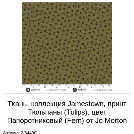
Ткань, коллекция Jamestown, принт
Тюльпаны (Tulips), цвет
Папоротниковый (Fern) от Jo Morton
Артикул:
2/3449G