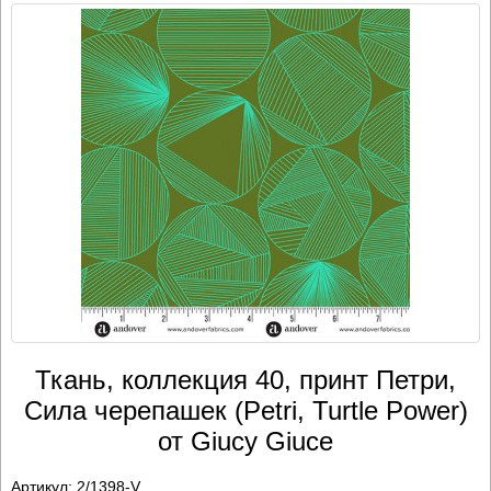
Ткань, коллекция 40, принт Петри,
Сила черепашек (Petri, Turtle Power)
от Giucy Giuce
Артикул:
2/1398-V