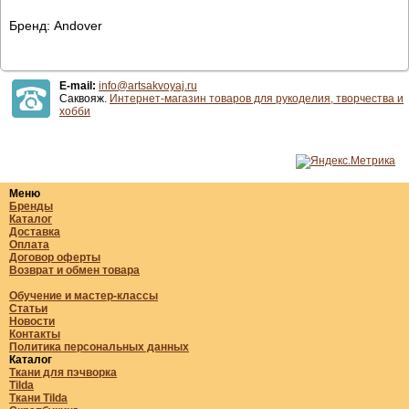
Бренд: Andover
E-mail:
info@artsakvoyaj.ru
Саквояж.
Интернет-магазин товаров для рукоделия, творчества и
хобби
Меню
Бренды
Каталог
Доставка
Оплата
Договор оферты
Возврат и обмен товара
Обучение и мастер-классы
Статьи
Новости
Контакты
Политика персональных данных
Каталог
Ткани для пэчворка
Tilda
Ткани Tilda