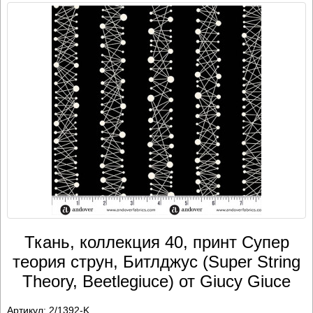
Ткань, коллекция 40, принт Супер
теория струн, Битлджус (Super String
Theory, Beetlegiuce) от Giucy Giuce
Артикул:
2/1392-K