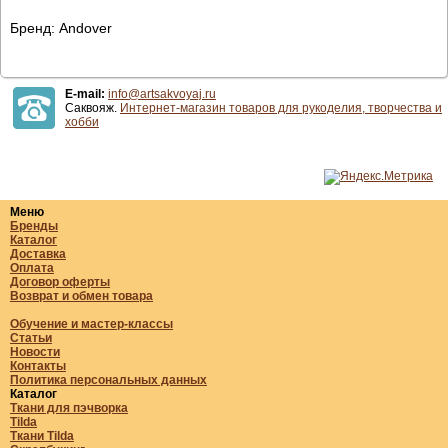
Бренд: Andover
E-mail:
info@artsakvoyaj.ru
Саквояж.
Интернет-магазин товаров для рукоделия, творчества и
хобби
Меню
Бренды
Каталог
Доставка
Оплата
Договор оферты
Возврат и обмен товара
Обучение и мастер-классы
Статьи
Новости
Контакты
Политика персональных данных
Каталог
Ткани для пэчворка
Tilda
Ткани Tilda