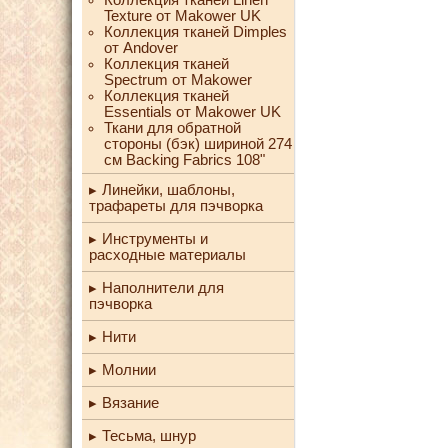
Texture от Makower UK
Коллекция тканей Dimples
от Andover
Коллекция тканей
Spectrum от Makower
Коллекция тканей
Essentials от Makower UK
Ткани для обратной
стороны (бэк) шириной 274
см Backing Fabrics 108"
Линейки, шаблоны,
трафареты для пэчворка
Инструменты и
расходные материалы
Наполнители для
пэчворка
Нити
Молнии
Вязание
Тесьма, шнур