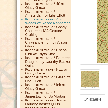
Коллекция тканей 40 от
Giucy Giuce
Коллекция тканей
Amsterdam от Libs Elliott
Коллекция тканей Autumn
Woods от Renee Nanneman
Коллекция тканей Candy
Couture от MA Couture
Crafting
Коллекция тканей
Chrysanthemum от Alison
Glass
Коллекция тканей Cocoa
Pink от Edyta Sitar
Коллекция тканей Farmer's
Daughter by Laundry Basket
Quilts
Коллекция тканей Fizz от
Giucy Giuce
Коллекция тканей Glaze от
Libs Elliott
Коллекция тканей Ink от
Giucy Giuce
Коллекция тканей
Jamestown от Jo Morton
Описание
Коллекция тканей Joy от
Laundry Basket Quilts
Коллекция тканей