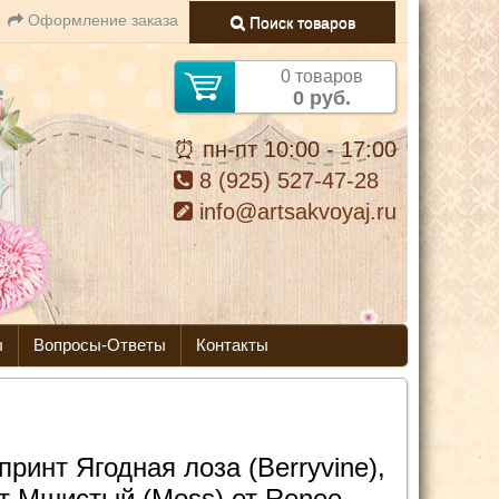
Оформление заказа
Поиск товаров
0 товаров
0 руб.
⏰ пн-пт 10:00 - 17:00
8 (925) 527-47-28
info@artsakvoyaj.ru
ы
Вопросы-Ответы
Контакты
принт Ягодная лоза (Berryvine),
т Мшистый (Moss) от Renee