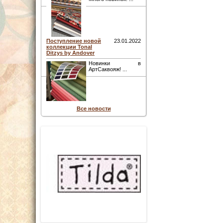
Поступление новой
23.01.2022
коллекции Tonal
Ditzys by Andover
Новинки в
АртСаквояж! ...
Все новости