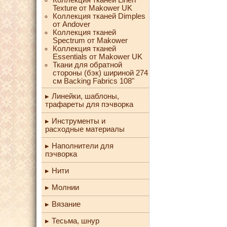
Texture от Makower UK
Коллекция тканей Dimples
от Andover
Коллекция тканей
Spectrum от Makower
Коллекция тканей
Essentials от Makower UK
Ткани для обратной
стороны (бэк) шириной 274
см Backing Fabrics 108"
Линейки, шаблоны,
трафареты для пэчворка
Инструменты и
расходные материалы
Наполнители для
пэчворка
Нити
Молнии
Вязание
Тесьма, шнур