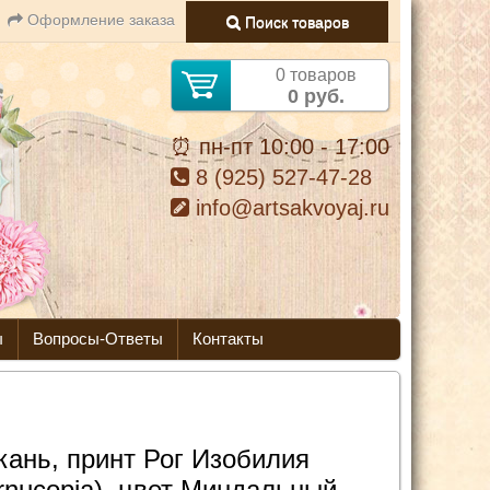
Оформление заказа
Поиск товаров
0 товаров
0 руб.
⏰ пн-пт 10:00 - 17:00
8 (925) 527-47-28
info@artsakvoyaj.ru
ы
Вопросы-Ответы
Контакты
кань, принт Рог Изобилия
rnucopia), цвет Миндальный