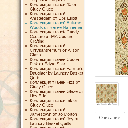
Коллекция тканей 40 от
Giucy Giuce
Коллекция тканей
Amsterdam от Libs Elliott
Коллекция тканей Autumn
Woods от Renee Nanneman
Коллекция тканей Candy
Couture от MA Couture
Crafting
Коллекция тканей
Chrysanthemum от Alison
Glass
Коллекция тканей Cocoa
Pink от Edyta Sitar
Коллекция тканей Farmer's
Daughter by Laundry Basket
Quilts
Коллекция тканей Fizz от
Giucy Giuce
Коллекция тканей Glaze от
Libs Elliott
Коллекция тканей Ink от
Giucy Giuce
Коллекция тканей
Jamestown от Jo Morton
Описание
Коллекция тканей Joy от
Laundry Basket Quilts
Коллекция тканей