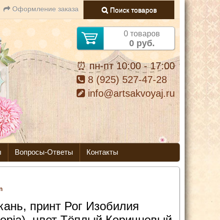
Оформление заказа
Поиск товаров
0 товаров
0 руб.
⏰ пн-пт 10:00 - 17:00
8 (925) 527-47-28
info@artsakvoyaj.ru
ы
Вопросы-Ответы
Контакты
n
кань, принт Рог Изобилия
copia), цвет Тёплый Коричневый