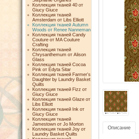
Коллекция тканей 40 от
Giucy Giuce
Коллекция тканей
Amsterdam от Libs Elliott
Коллекция тканей Autumn
Woods от Renee Nanneman
Коллекция тканей Candy
Couture от MA Couture
Crafting
Коллекция тканей
Chrysanthemum от Alison
Glass
Коллекция тканей Cocoa
Pink от Edyta Sitar
Коллекция тканей Farmer's
Daughter by Laundry Basket
Quilts
Коллекция тканей Fizz от
Giucy Giuce
Коллекция тканей Glaze от
Libs Elliott
Коллекция тканей Ink от
Giucy Giuce
Коллекция тканей
Jamestown от Jo Morton
Описание
Коллекция тканей Joy от
Laundry Basket Quilts
Коллекция тканей