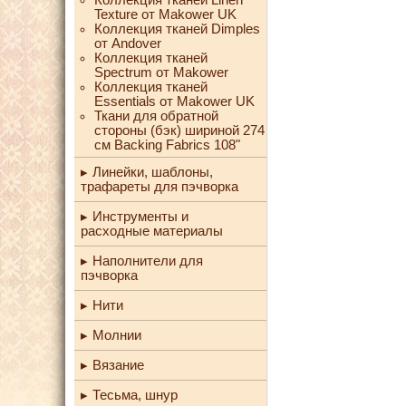
Texture от Makower UK
Коллекция тканей Dimples
от Andover
Коллекция тканей
Spectrum от Makower
Коллекция тканей
Essentials от Makower UK
Ткани для обратной
стороны (бэк) шириной 274
см Backing Fabrics 108"
Линейки, шаблоны,
трафареты для пэчворка
Инструменты и
расходные материалы
Наполнители для
пэчворка
Нити
Молнии
Вязание
Тесьма, шнур