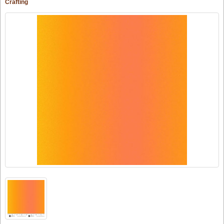
Crafting