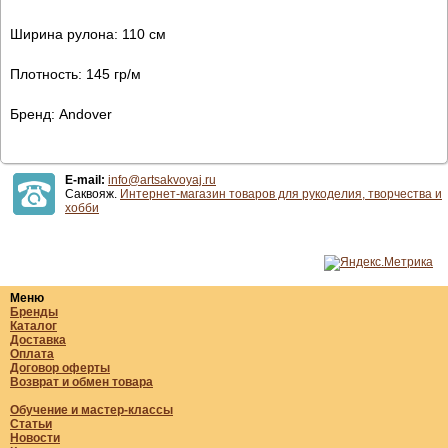
Ширина рулона: 110 см
Плотность: 145 гр/м
Бренд: Andover
E-mail:
info@artsakvoyaj.ru
Саквояж.
Интернет-магазин товаров для рукоделия, творчества и
хобби
Меню
Бренды
Каталог
Доставка
Оплата
Договор оферты
Возврат и обмен товара
Обучение и мастер-классы
Статьи
Новости