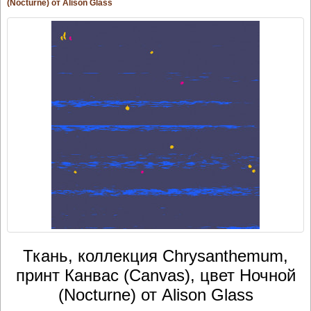
(Nocturne) от Alison Glass
Ткань, коллекция Chrysanthemum,
принт Канвас (Canvas), цвет Ночной
(Nocturne) от Alison Glass