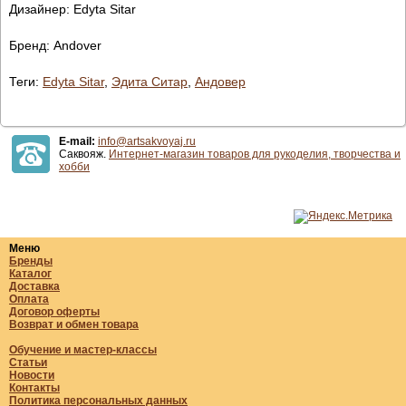
Дизайнер: Edyta Sitar
Бренд: Andover
Теги:
Edyta Sitar
,
Эдита Ситар
,
Андовер
E-mail:
info@artsakvoyaj.ru
Саквояж.
Интернет-магазин товаров для рукоделия, творчества и
хобби
Меню
Бренды
Каталог
Доставка
Оплата
Договор оферты
Возврат и обмен товара
Обучение и мастер-классы
Статьи
Новости
Контакты
Политика персональных данных