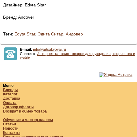
Дизайнер: Edyta Sitar
Бренд: Andover
Теги:
Edyta Sitar
,
Эдита Ситар
,
Андовер
E-mail:
info@artsakvoyaj.ru
Саквояж.
Интернет-магазин товаров для рукоделия, творчества и
хобби
Меню
Бренды
Каталог
Доставка
Оплата
Договор оферты
Возврат и обмен товара
Обучение и мастер-классы
Статьи
Новости
Контакты