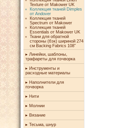
Texture от Makower UK
Коллекция тканей Dimples
от Andover
Коллекция тканей
Spectrum от Makower
Коллекция тканей
Essentials от Makower UK
Ткани для обратной
стороны (бэк) шириной 274
см Backing Fabrics 108"
Линейки, шаблоны,
трафареты для пэчворка
Инструменты и
расходные материалы
Наполнители для
пэчворка
Нити
Молнии
Вязание
Тесьма, шнур