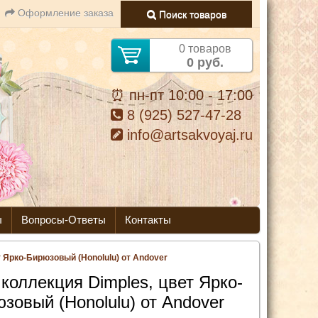
Оформление заказа
Поиск товаров
0 товаров
0 руб.
⏰ пн-пт 10:00 - 17:00
8 (925) 527-47-28
info@artsakvoyaj.ru
ы
Вопросы-Ответы
Контакты
т Ярко-Бирюзовый (Honolulu) от Andover
 коллекция Dimples, цвет Ярко-
зовый (Honolulu) от Andover