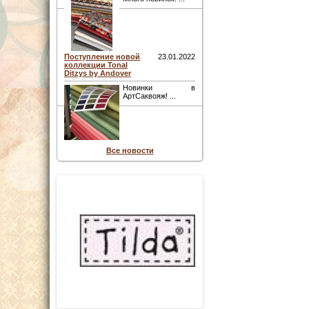
Поступление новой
23.01.2022
коллекции Tonal
Ditzys by Andover
Новинки в
АртСаквояж! ...
Все новости