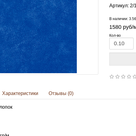
Артикул:
2/
В наличии: 3.5
1580
руб/
Кол-во
Характеристики
Отзывы (0)
лопок
гр/м