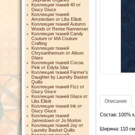
Коллекция тканей 40 от
Giucy Giuce
Коллекция тканей
Amsterdam от Libs Elliott
Коллекция тканей Autumn
Woods от Renee Nanneman
Коллекция тканей Candy
Couture от MA Couture
Crafting
Коллекция тканей
Chrysanthemum от Alison
Glass
Коллекция тканей Cocoa
Pink от Edyta Sitar
Коллекция тканей Farmer's
Daughter by Laundry Basket
Quilts
Коллекция тканей Fizz от
Giucy Giuce
Коллекция тканей Glaze от
Описание
Libs Elliott
Коллекция тканей Ink от
Giucy Giuce
Состав: 100% х
Коллекция тканей
Jamestown от Jo Morton
Коллекция тканей Joy от
Ширина: 110 см
Laundry Basket Quilts
Коллекция тканей