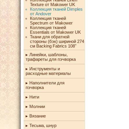
Texture от Makower UK
Коллекция тканей Dimples
от Andover
Коллекция тканей
Spectrum от Makower
Коллекция тканей
Essentials от Makower UK
Ткани для обратной
стороны (бэк) шириной 274
см Backing Fabrics 108"
Линейки, шаблоны,
трафареты для пэчворка
Инструменты и
расходные материалы
Наполнители для
пэчворка
Нити
Молнии
Вязание
Тесьма, шнур