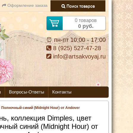
Оформление заказа
Поиск товаров
0 товаров
0 руб.
⏰ пн-пт 10:00 - 17:00
8 (925) 527-47-28
info@artsakvoyaj.ru
ы
Вопросы-Ответы
Контакты
т Полночный синий (Midnight Hour) от Andover
нь, коллекция Dimples, цвет
чный синий (Midnight Hour) от