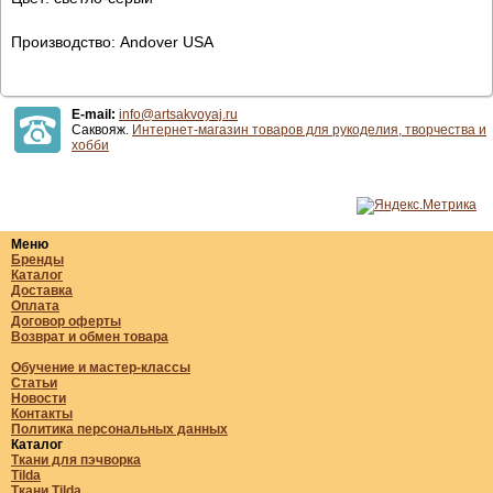
Производство: Andover USA
E-mail:
info@artsakvoyaj.ru
Саквояж.
Интернет-магазин товаров для рукоделия, творчества и
хобби
Меню
Бренды
Каталог
Доставка
Оплата
Договор оферты
Возврат и обмен товара
Обучение и мастер-классы
Статьи
Новости
Контакты
Политика персональных данных
Каталог
Ткани для пэчворка
Tilda
Ткани Tilda