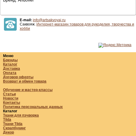
E-mail:
info@artsakvoyaj.ru
Саквояж.
Интернет-магазин товаров для рукоделия, творчества и
хобби
Меню
Бренды
Каталог
Доставка
Оплата
Договор оферты
Возврат и обмен товара
Обучение и мастер-классы
Статьи
Новости
Контакты
Политика персональных данных
Каталог
Ткани для пэчворка
Tilda
Ткани Tilda
Скрапбукинг
Декор