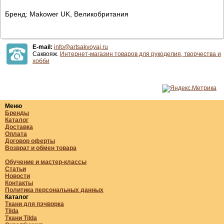
Бренд: Makower UK, Великобритания
E-mail:
info@artsakvoyaj.ru
Саквояж.
Интернет-магазин товаров для рукоделия, творчества и
хобби
Меню
Бренды
Каталог
Доставка
Оплата
Договор оферты
Возврат и обмен товара
Обучение и мастер-классы
Статьи
Новости
Контакты
Политика персональных данных
Каталог
Ткани для пэчворка
Tilda
Ткани Tilda