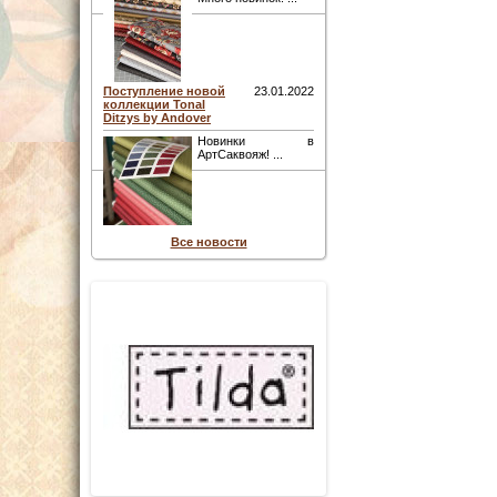
Поступление новой
23.01.2022
коллекции Tonal
Ditzys by Andover
Новинки в
АртСаквояж! ...
Все новости