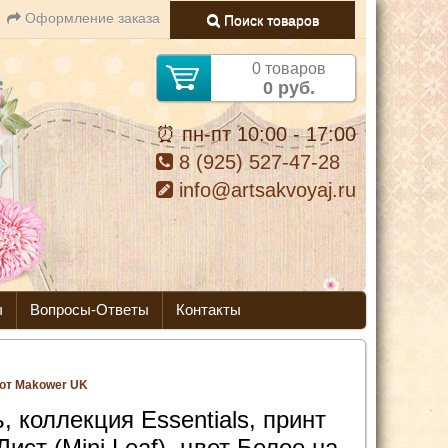
Оформление заказа
Поиск товаров
0 товаров
0 руб.
⏰ пн-пт 10:00 - 17:00
8 (925) 527-47-28
info@artsakvoyaj.ru
ы
Вопросы-Ответы
Контакты
) от Makower UK
, коллекция Essentials, принт
ист (Mini Leaf), цвет Белое на