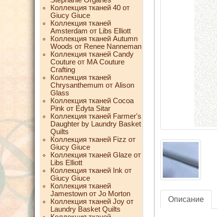
Коллекция тканей 40 от
Giucy Giuce
Коллекция тканей
Amsterdam от Libs Elliott
Коллекция тканей Autumn
Woods от Renee Nanneman
Коллекция тканей Candy
Couture от MA Couture
Crafting
Коллекция тканей
Chrysanthemum от Alison
Glass
Коллекция тканей Cocoa
Pink от Edyta Sitar
Коллекция тканей Farmer's
Daughter by Laundry Basket
Quilts
Коллекция тканей Fizz от
Giucy Giuce
Коллекция тканей Glaze от
Libs Elliott
Коллекция тканей Ink от
Giucy Giuce
Коллекция тканей
Jamestown от Jo Morton
Описание
Коллекция тканей Joy от
Laundry Basket Quilts
Коллекция тканей