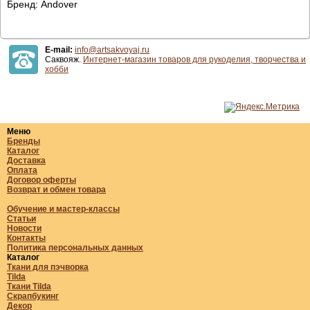
Бренд: Andover
E-mail:
info@artsakvoyaj.ru
Саквояж.
Интернет-магазин товаров для рукоделия, творчества и
хобби
Меню
Бренды
Каталог
Доставка
Оплата
Договор оферты
Возврат и обмен товара
Обучение и мастер-классы
Статьи
Новости
Контакты
Политика персональных данных
Каталог
Ткани для пэчворка
Tilda
Ткани Tilda
Скрапбукинг
Декор