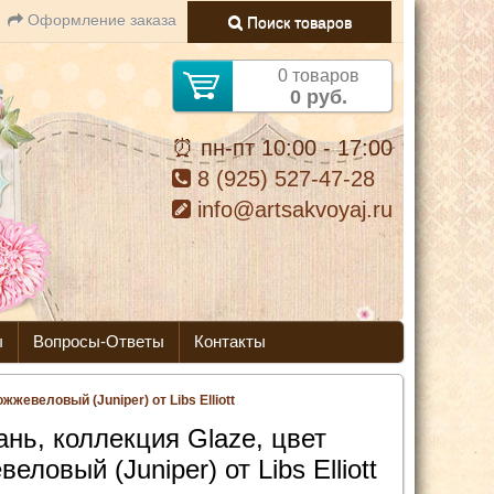
Оформление заказа
Поиск товаров
0 товаров
0 руб.
⏰ пн-пт 10:00 - 17:00
8 (925) 527-47-28
info@artsakvoyaj.ru
ы
Вопросы-Ответы
Контакты
жжевеловый (Juniper) от Libs Elliott
ань, коллекция Glaze, цвет
еловый (Juniper) от Libs Elliott