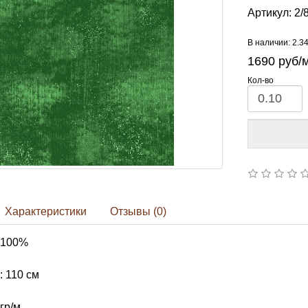
Артикул:
2/
В наличии: 2.3
1690
руб/
Кол-во
Характеристики
Отзывы (0)
 100%
 110 см
гр/м