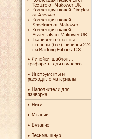
Texture от Makower UK
Коллекция тканей Dimples
от Andover
Коллекция тканей
Spectrum от Makower
Коллекция тканей
Essentials от Makower UK
Ткани для обратной
стороны (бэк) шириной 274
см Backing Fabrics 108"
Линейки, шаблоны,
трафареты для пэчворка
Инструменты и
расходные материалы
Наполнители для
пэчворка
Нити
Молнии
Вязание
Тесьма, шнур