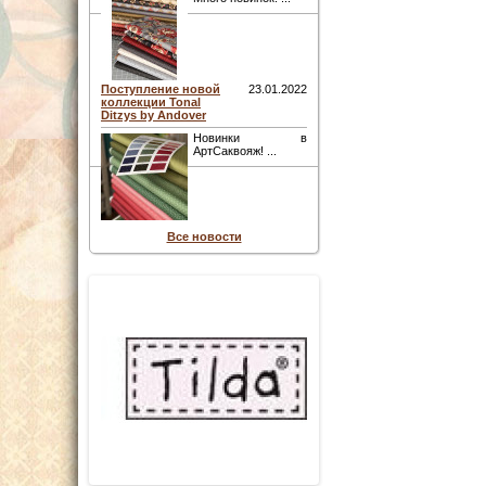
Поступление новой
23.01.2022
коллекции Tonal
Ditzys by Andover
Новинки в
АртСаквояж! ...
Все новости