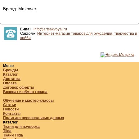
Бренд: Makower
E-mail:
info@artsakvoyaj.ru
Саквояж.
Интернет-магазин товаров для рукоделия, творчества и
хобби
Меню
Бренды
Каталог
Доставка
Оплата
Договор оферты
Возврат и обмен товара
Обучение и мастер-классы
Статьи
Новости
Контакты
Политика персональных данных
Каталог
Ткани для пэчворка
Tilda
Ткани Tilda