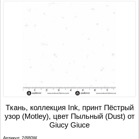
Ткань, коллекция Ink, принт Пёстрый
узор (Motley), цвет Пыльный (Dust) от
Giucy Giuce
Артикул:
2/880W