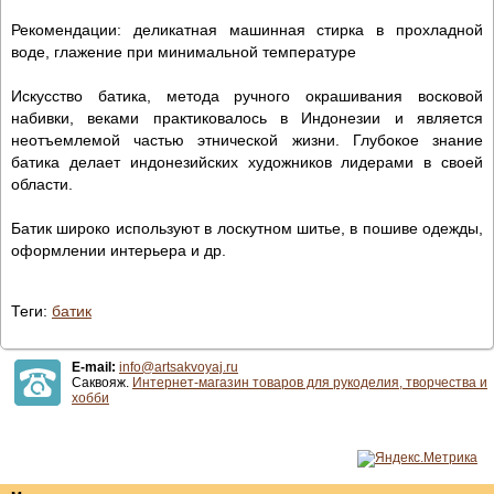
Рекомендации: деликатная машинная стирка в прохладной
воде, глажение при минимальной температуре
Искусство батика, метода ручного окрашивания восковой
набивки, веками практиковалось в Индонезии и является
неотъемлемой частью этнической жизни. Глубокое знание
батика делает индонезийских художников лидерами в своей
области.
Батик широко используют в лоскутном шитье, в пошиве одежды,
оформлении интерьера и др.
Теги:
батик
E-mail:
info@artsakvoyaj.ru
Саквояж.
Интернет-магазин товаров для рукоделия, творчества и
хобби