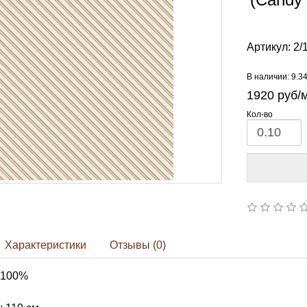
Артикул:
2/
В наличии: 9.3
1920
руб/
Кол-во
Характеристики
Отзывы (0)
 100%