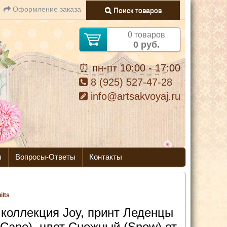
Оформление заказа
Поиск товаров
0 товаров
0 руб.
⏰ пн-пт 10:00 - 17:00
8 (925) 527-47-28
info@artsakvoyaj.ru
ы
Вопросы-Ответы
Контакты
ilts
 коллекция Joy, принт Леденцы
 Cane), цвет Снежный (Snow) от