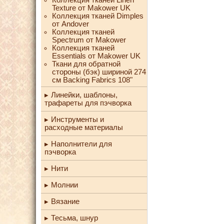
Texture от Makower UK
Коллекция тканей Dimples
от Andover
Коллекция тканей
Spectrum от Makower
Коллекция тканей
Essentials от Makower UK
Ткани для обратной
стороны (бэк) шириной 274
см Backing Fabrics 108"
Линейки, шаблоны,
трафареты для пэчворка
Инструменты и
расходные материалы
Наполнители для
пэчворка
Нити
Молнии
Вязание
Тесьма, шнур