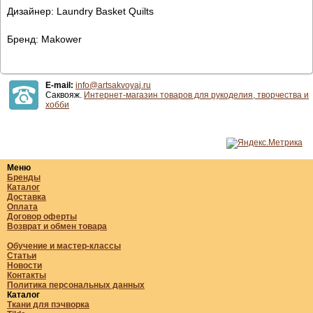
Дизайнер: Laundry Basket Quilts
Бренд: Makower
E-mail:
info@artsakvoyaj.ru
Саквояж.
Интернет-магазин товаров для рукоделия, творчества и
хобби
Меню
Бренды
Каталог
Доставка
Оплата
Договор оферты
Возврат и обмен товара
Обучение и мастер-классы
Статьи
Новости
Контакты
Политика персональных данных
Каталог
Ткани для пэчворка