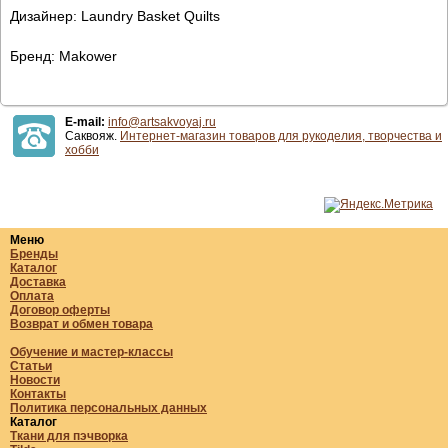
Дизайнер: Laundry Basket Quilts
Бренд: Makower
E-mail:
info@artsakvoyaj.ru
Саквояж.
Интернет-магазин товаров для рукоделия, творчества и
хобби
Меню
Бренды
Каталог
Доставка
Оплата
Договор оферты
Возврат и обмен товара
Обучение и мастер-классы
Статьи
Новости
Контакты
Политика персональных данных
Каталог
Ткани для пэчворка