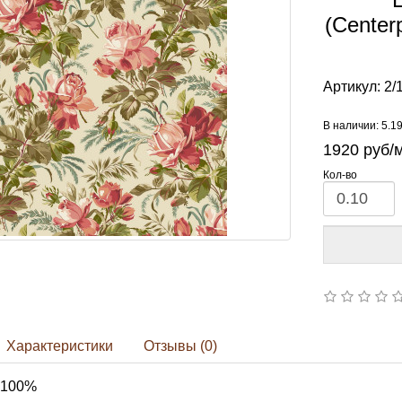
(Center
Артикул:
2/
В наличии: 5.1
1920
руб/
Кол-во
Характеристики
Отзывы (0)
 100%