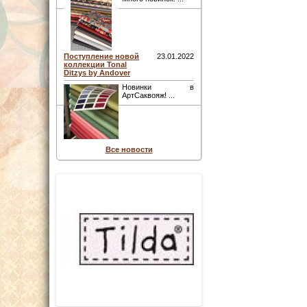
Поступление новой
23.01.2022
коллекции Tonal
Ditzys by Andover
Новинки в
АртСаквояж! ...
Все новости