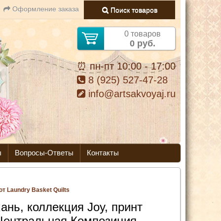
Оформление заказа
Поиск товаров
0 товаров
0 руб.
⏰ пн-пт 10:00 - 17:00
8 (925) 527-47-28
info@artsakvoyaj.ru
ы
Вопросы-Ответы
Контакты
т Laundry Basket Quilts
ань, коллекция Joy, принт
Центральная Композиция