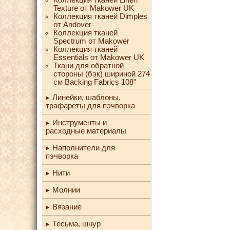
Texture от Makower UK
Коллекция тканей Dimples
от Andover
Коллекция тканей
Spectrum от Makower
Коллекция тканей
Essentials от Makower UK
Ткани для обратной
стороны (бэк) шириной 274
см Backing Fabrics 108"
Линейки, шаблоны,
трафареты для пэчворка
Инструменты и
расходные материалы
Наполнители для
пэчворка
Нити
Молнии
Вязание
Тесьма, шнур