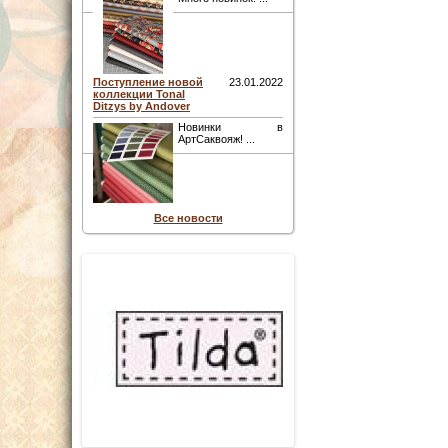
Поступление новой
23.01.2022
коллекции Tonal
Ditzys by Andover
Новинки в
АртСаквояж! ...
Все новости