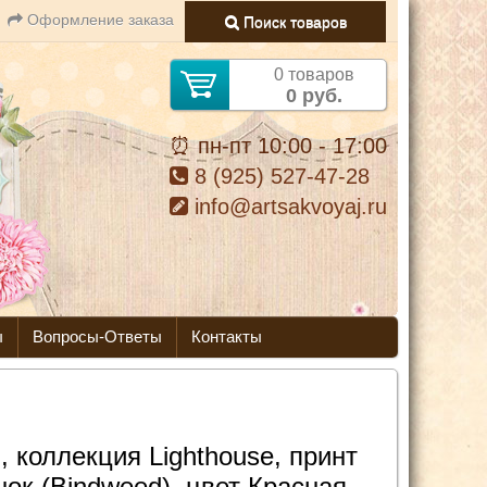
Оформление заказа
Поиск товаров
0 товаров
0 руб.
⏰ пн-пт 10:00 - 17:00
8 (925) 527-47-28
info@artsakvoyaj.ru
ы
Вопросы-Ответы
Контакты
, коллекция Lighthouse, принт
ок (Bindweed), цвет Красная