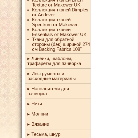
Texture от Makower UK
Коллекция тканей Dimples
от Andover
Коллекция тканей
Spectrum от Makower
Коллекция тканей
Essentials от Makower UK
Ткани для обратной
стороны (бэк) шириной 274
см Backing Fabrics 108"
Линейки, шаблоны,
трафареты для пэчворка
Инструменты и
расходные материалы
Наполнители для
пэчворка
Нити
Молнии
Вязание
Тесьма, шнур