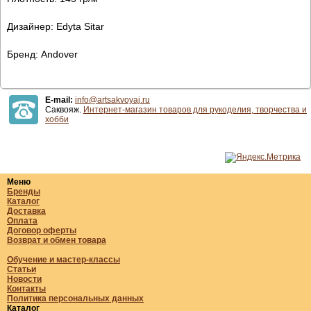
Дизайнер: Edyta Sitar
Бренд: Andover
E-mail:
info@artsakvoyaj.ru
Саквояж.
Интернет-магазин товаров для рукоделия, творчества и
хобби
Меню
Бренды
Каталог
Доставка
Оплата
Договор оферты
Возврат и обмен товара
Обучение и мастер-классы
Статьи
Новости
Контакты
Политика персональных данных
Каталог