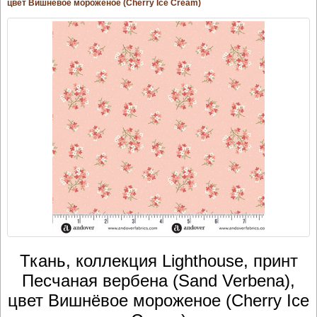
цвет Вишнёвое мороженое (Cherry Ice Cream)
Ткань, коллекция Lighthouse, принт
Песчаная вербена (Sand Verbena),
цвет Вишнёвое мороженое (Cherry Ice