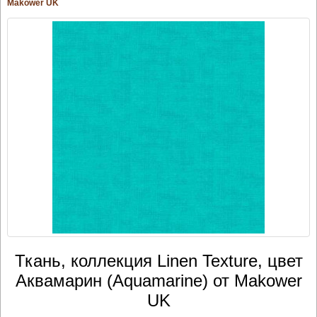
Makower UK
Ткань, коллекция Linen Texture, цвет
Аквамарин (Aquamarine) от Makower
UK