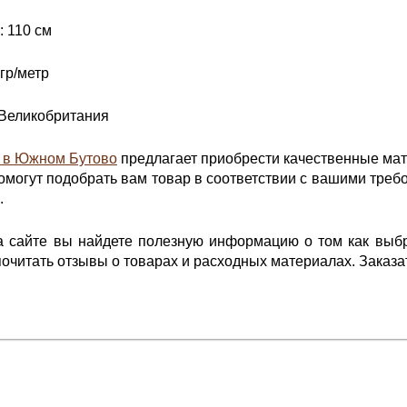
 110 см
гр/метр
 Великобритания
й в Южном Бутово
предлагает приобрести качественные мат
омогут подобрать вам товар в соответствии с вашими треб
.
на сайте вы найдете полезную информацию о том как выб
очитать отзывы о товарах и расходных материалах. Заказать