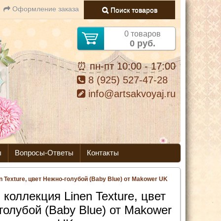
Оформление заказа
Поиск товаров
0 товаров
0 руб.
⏰ пн-пт 10:00 - 17:00
8 (925) 527-47-28
info@artsakvoyaj.ru
ы
Вопросы-Ответы
Контакты
n Texture, цвет Нежно-голубой (Baby Blue) от Makower UK
 коллекция Linen Texture, цвет
голубой (Baby Blue) от Makower