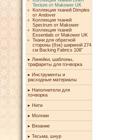
Texture от Makower UK
Коллекция тканей Dimples
от Andover
Коллекция тканей
Spectrum от Makower
Коллекция тканей
Essentials от Makower UK
Ткани для обратной
стороны (бэк) шириной 274
см Backing Fabrics 108"
Линейки, шаблоны,
трафареты для пэчворка
Инструменты и
расходные материалы
Наполнители для
пэчворка
Нити
Молнии
Вязание
Тесьма, шнур