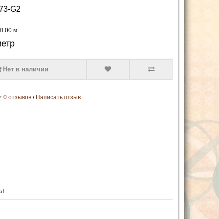
73-G2
 0.00 м
метр
Нет в наличии
0 отзывов
/
Написать отзыв
ы