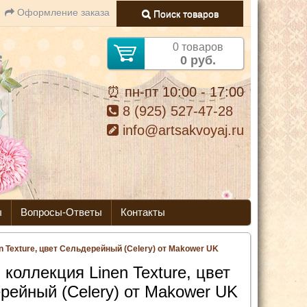
Оформление заказа
Поиск товаров
0 товаров
0 руб.
⏰ пн-пт 10:00 - 17:00
8 (925) 527-47-28
info@artsakvoyaj.ru
ы
Вопросы-Ответы
Контакты
n Texture, цвет Сельдерейный (Celery) от Makower UK
 коллекция Linen Texture, цвет
рейный (Celery) от Makower UK