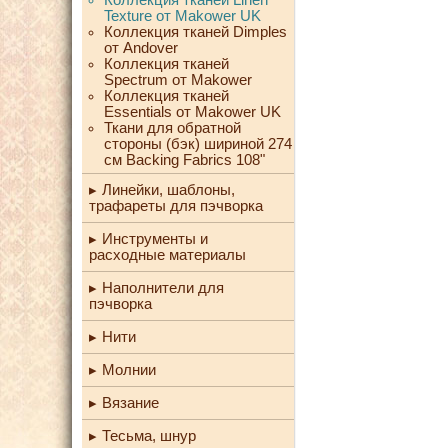
Texture от Makower UK
Коллекция тканей Dimples
от Andover
Коллекция тканей
Spectrum от Makower
Коллекция тканей
Essentials от Makower UK
Ткани для обратной
стороны (бэк) шириной 274
см Backing Fabrics 108"
Линейки, шаблоны,
трафареты для пэчворка
Инструменты и
расходные материалы
Наполнители для
пэчворка
Нити
Молнии
Вязание
Тесьма, шнур