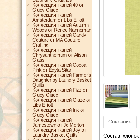
Коллекция тканей 40 от
Giucy Giuce
Коллекция тканей
Amsterdam от Libs Elliott
Коллекция тканей Autumn
Woods от Renee Nanneman
Коллекция тканей Candy
Couture от MA Couture
Crafting
Коллекция тканей
Chrysanthemum от Alison
Glass
Коллекция тканей Cocoa
Pink от Edyta Sitar
Коллекция тканей Farmer's
Daughter by Laundry Basket
Quilts
Коллекция тканей Fizz от
Giucy Giuce
Коллекция тканей Glaze от
Libs Elliott
Коллекция тканей Ink от
Giucy Giuce
Коллекция тканей
Описание
Jamestown от Jo Morton
Коллекция тканей Joy от
Laundry Basket Quilts
Состав: хлопок
Коллекция тканей