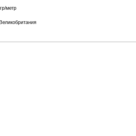
гр/метр
 Великобритания