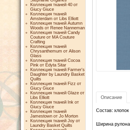
Коллекция тканей 40 от
Giucy Giuce
Коллекция тканей
Amsterdam от Libs Elliott
Коллекция тканей Autumn
Woods от Renee Nanneman
Коллекция тканей Candy
Couture от MA Couture
Crafting
Коллекция тканей
Chrysanthemum от Alison
Glass
Коллекция тканей Cocoa
Pink от Edyta Sitar
Коллекция тканей Farmer's
Daughter by Laundry Basket
Quilts
Коллекция тканей Fizz от
Giucy Giuce
Коллекция тканей Glaze от
Описание
Libs Elliott
Коллекция тканей Ink от
Giucy Giuce
Состав: хлопок
Коллекция тканей
Jamestown от Jo Morton
Коллекция тканей Joy от
Ширина рулона:
Laundry Basket Quilts
Коллекция тканей