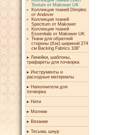
Texture от Makower UK
Коллекция тканей Dimples
от Andover
Коллекция тканей
Spectrum от Makower
Коллекция тканей
Essentials от Makower UK
Ткани для обратной
стороны (бэк) шириной 274
см Backing Fabrics 108"
Линейки, шаблоны,
трафареты для пэчворка
Инструменты и
расходные материалы
Наполнители для
пэчворка
Нити
Молнии
Вязание
Тесьма, шнур