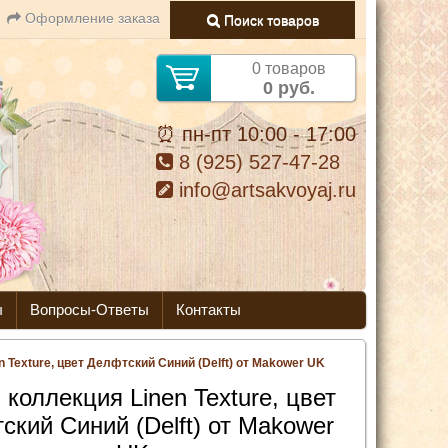
Оформление заказа
Поиск товаров
0 товаров
0 руб.
⏰ пн-пт 10:00 - 17:00
8 (925) 527-47-28
info@artsakvoyaj.ru
ы
Вопросы-Ответы
Контакты
n Texture, цвет Делфтский Синий (Delft) от Makower UK
 коллекция Linen Texture, цвет
ский Синий (Delft) от Makower