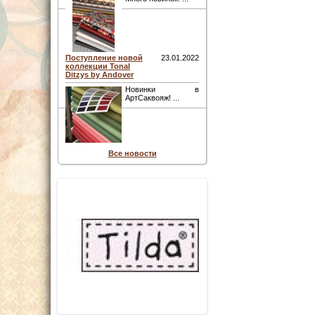
Поступление новой
23.01.2022
коллекции Tonal
Ditzys by Andover
Новинки в
АртСаквояж! ...
Все новости