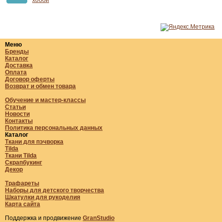
хобби
Меню
Бренды
Каталог
Доставка
Оплата
Договор оферты
Возврат и обмен товара
Обучение и мастер-классы
Статьи
Новости
Контакты
Политика персональных данных
Каталог
Ткани для пэчворка
Tilda
Ткани Tilda
Скрапбукинг
Декор
Трафареты
Наборы для детского творчества
Шкатулки для рукоделия
Карта сайта
Поддержка и продвижение
GranStudio