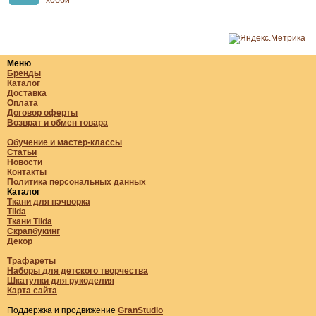
хобби
Меню
Бренды
Каталог
Доставка
Оплата
Договор оферты
Возврат и обмен товара
Обучение и мастер-классы
Статьи
Новости
Контакты
Политика персональных данных
Каталог
Ткани для пэчворка
Tilda
Ткани Tilda
Скрапбукинг
Декор
Трафареты
Наборы для детского творчества
Шкатулки для рукоделия
Карта сайта
Поддержка и продвижение
GranStudio