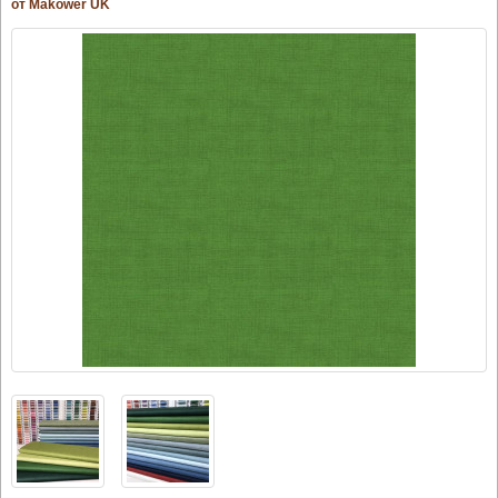
от Makower UK