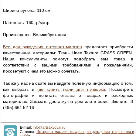
Ширина рулона: 110 см
Плотность: 160 гр/метр
Производство: Великобритания
Все для рукоделия интернет-магазин
предлагает приобрести
качественные материалы: Ткань Linen Texture GRASS GREEN.
Наши консультанты помогут подобрать вам товар в
соответствии с вашими требованиями и пожеланиями,
посоветуют с чем это можно сочетать.
Так же у нас на сайте вы найдете полезную информацию о том,
как выбрать и
где купить ткани для пэчворка
. Посмотреть
фотографии и почитать отзывы о товарах и расходных
материалах. Заказать доставку на дом или в офис. Звоните: 8
(495) 664 52 16
E-mail:
info@artsakvoyaj.ru
Саквояж.
Интернет-магазин товаров для рукоделия, творчества и