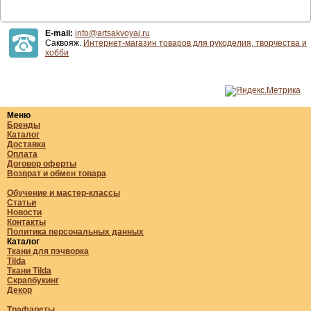
E-mail:
info@artsakvoyaj.ru
Саквояж.
Интернет-магазин товаров для рукоделия, творчества и
хобби
Меню
Бренды
Каталог
Доставка
Оплата
Договор оферты
Возврат и обмен товара
Обучение и мастер-классы
Статьи
Новости
Контакты
Политика персональных данных
Каталог
Ткани для пэчворка
Tilda
Ткани Tilda
Скрапбукинг
Декор
Трафареты