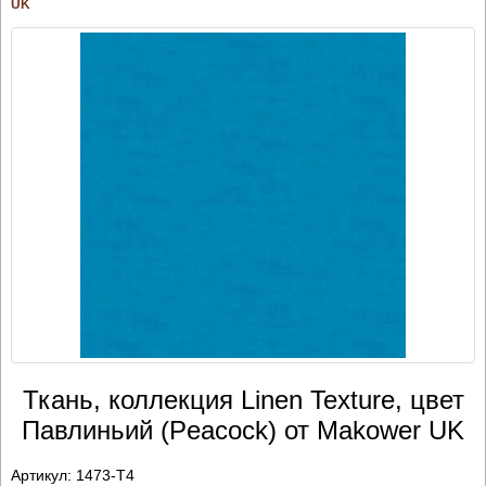
UK
Ткань, коллекция Linen Texture, цвет
Павлиньий (Peacock) от Makower UK
Артикул:
1473-T4