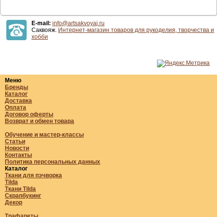
E-mail:
info@artsakvoyaj.ru
Саквояж.
Интернет-магазин товаров для рукоделия, творчества и
хобби
Меню
Бренды
Каталог
Доставка
Оплата
Договор оферты
Возврат и обмен товара
Обучение и мастер-классы
Статьи
Новости
Контакты
Политика персональных данных
Каталог
Ткани для пэчворка
Tilda
Ткани Tilda
Скрапбукинг
Декор
Трафареты