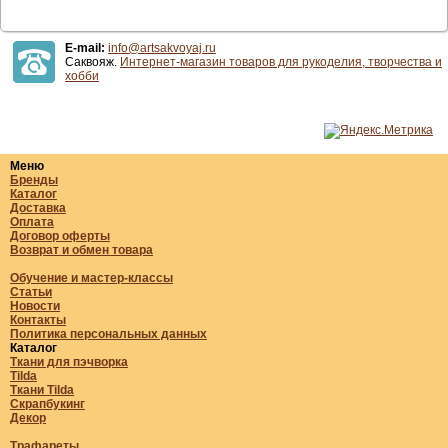
E-mail:
info@artsakvoyaj.ru
Саквояж.
Интернет-магазин товаров для рукоделия, творчества и
хобби
Меню
Бренды
Каталог
Доставка
Оплата
Договор оферты
Возврат и обмен товара
Обучение и мастер-классы
Статьи
Новости
Контакты
Политика персональных данных
Каталог
Ткани для пэчворка
Tilda
Ткани Tilda
Скрапбукинг
Декор
Трафареты