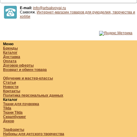
E-mail:
info@artsakvoyaj.ru
Саквояж.
Интернет-магазин товаров для рукоделия, творчества и
хобби
Меню
Бренды
Каталог
Доставка
Оплата
Договор оферты
Возврат и обмен товара
Обучение и мастер-классы
Статьи
Новости
Контакты
Политика персональных данных
Каталог
Ткани для пэчворка
Tilda
Ткани Tilda
Скрапбукинг
Декор
Трафареты
Наборы для детского творчества