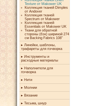
Texture от Makower UK
Коллекция тканей Dimples
от Andover
Коллекция тканей
Spectrum от Makower
Коллекция тканей
Essentials от Makower UK
Ткани для обратной
стороны (бэк) шириной 274
см Backing Fabrics 108"
Линейки, шаблоны,
трафареты для пэчворка
Инструменты и
расходные материалы
Наполнители для
пэчворка
Нити
Молнии
Вязание
Тесьма, шнур