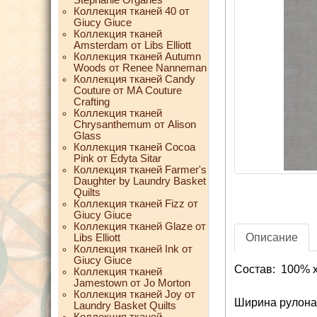
Коллекция тканей 40 от
Giucy Giuce
Коллекция тканей
Amsterdam от Libs Elliott
Коллекция тканей Autumn
Woods от Renee Nanneman
Коллекция тканей Candy
Couture от MA Couture
Crafting
Коллекция тканей
Chrysanthemum от Alison
Glass
Коллекция тканей Cocoa
Pink от Edyta Sitar
Коллекция тканей Farmer's
Daughter by Laundry Basket
Quilts
Коллекция тканей Fizz от
Giucy Giuce
Коллекция тканей Glaze от
Описание
Libs Elliott
Коллекция тканей Ink от
Giucy Giuce
Состав: 100% 
Коллекция тканей
Jamestown от Jo Morton
Коллекция тканей Joy от
Ширина рулона:
Laundry Basket Quilts
Коллекция тканей