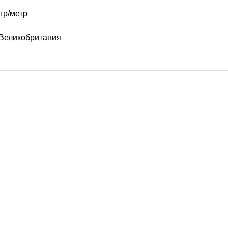
гр/метр
 Великобритания