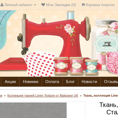
Личный кабинет
Мои Закладки (0)
Корзина покупок
Акции
Новинки
Оплата
Блог
Новости
Отзыв
ни
»
Коллекция тканей Linen Texture от Makower UK
»
Ткань, коллекция Line
Ткань,
Ста