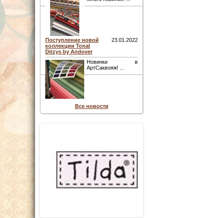
Поступление новой
23.01.2022
коллекции Tonal
Ditzys by Andover
Новинки в
АртСаквояж! ...
Все новости