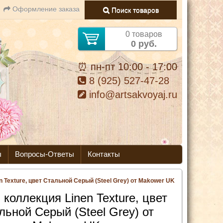
Оформление заказа
Поиск товаров
0 товаров
0 руб.
⏰ пн-пт 10:00 - 17:00
8 (925) 527-47-28
info@artsakvoyaj.ru
ы
Вопросы-Ответы
Контакты
n Texture, цвет Стальной Серый (Steel Grey) от Makower UK
 коллекция Linen Texture, цвет
льной Серый (Steel Grey) от