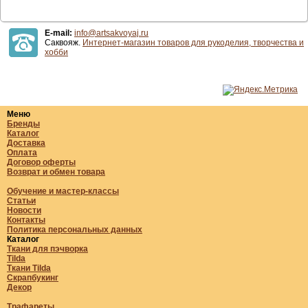
E-mail:
info@artsakvoyaj.ru
Саквояж.
Интернет-магазин товаров для рукоделия, творчества и
хобби
Меню
Бренды
Каталог
Доставка
Оплата
Договор оферты
Возврат и обмен товара
Обучение и мастер-классы
Статьи
Новости
Контакты
Политика персональных данных
Каталог
Ткани для пэчворка
Tilda
Ткани Tilda
Скрапбукинг
Декор
Трафареты