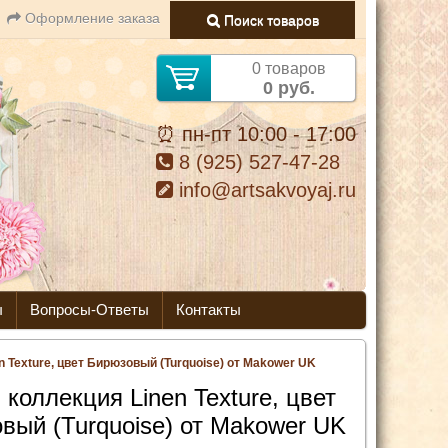
Оформление заказа
Поиск товаров
0 товаров
0 руб.
⏰ пн-пт 10:00 - 17:00
8 (925) 527-47-28
info@artsakvoyaj.ru
ы
Вопросы-Ответы
Контакты
n Texture, цвет Бирюзовый (Turquoise) от Makower UK
 коллекция Linen Texture, цвет
вый (Turquoise) от Makower UK