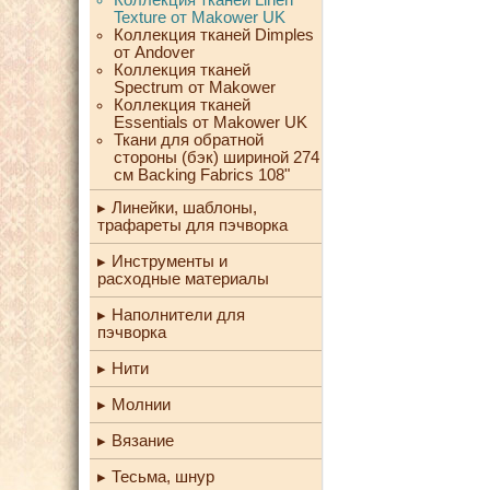
Texture от Makower UK
Коллекция тканей Dimples
от Andover
Коллекция тканей
Spectrum от Makower
Коллекция тканей
Essentials от Makower UK
Ткани для обратной
стороны (бэк) шириной 274
см Backing Fabrics 108"
Линейки, шаблоны,
трафареты для пэчворка
Инструменты и
расходные материалы
Наполнители для
пэчворка
Нити
Молнии
Вязание
Тесьма, шнур