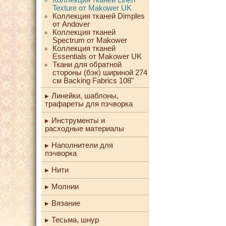
Texture от Makower UK
Коллекция тканей Dimples
от Andover
Коллекция тканей
Spectrum от Makower
Коллекция тканей
Essentials от Makower UK
Ткани для обратной
стороны (бэк) шириной 274
см Backing Fabrics 108"
Линейки, шаблоны,
трафареты для пэчворка
Инструменты и
расходные материалы
Наполнители для
пэчворка
Нити
Молнии
Вязание
Тесьма, шнур