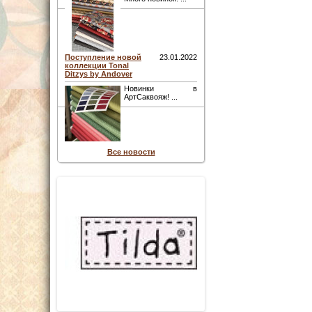
Поступление новой
23.01.2022
коллекции Tonal
Ditzys by Andover
Новинки в
АртСаквояж! ...
Все новости