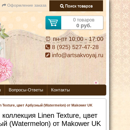
Оформление заказа
Поиск товаров
0 товаров
0 руб.
⏰ пн-пт 10:00 - 17:00
8 (925) 527-47-28
info@artsakvoyaj.ru
ы
Вопросы-Ответы
Контакты
n Texture, цвет Арбузный (Watermelon) от Makower UK
 коллекция Linen Texture, цвет
ый (Watermelon) от Makower UK