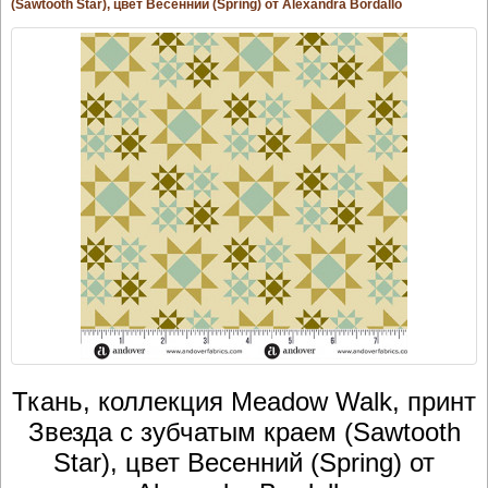
(Sawtooth Star), цвет Весенний (Spring) от Alexandra Bordallo
Ткань, коллекция Meadow Walk, принт
Звезда с зубчатым краем (Sawtooth
Star), цвет Весенний (Spring) от