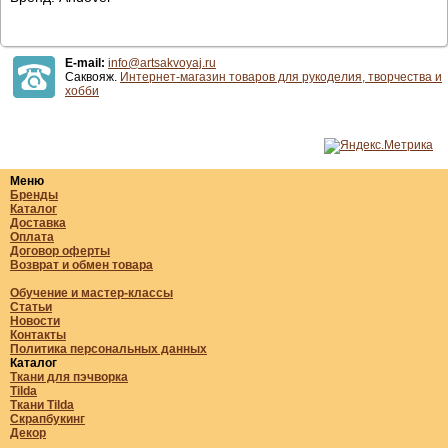
E-mail:
info@artsakvoyaj.ru
Саквояж.
Интернет-магазин товаров для рукоделия, творчества и
хобби
Меню
Бренды
Каталог
Доставка
Оплата
Договор оферты
Возврат и обмен товара
Обучение и мастер-классы
Статьи
Новости
Контакты
Политика персональных данных
Каталог
Ткани для пэчворка
Tilda
Ткани Tilda
Скрапбукинг
Декор