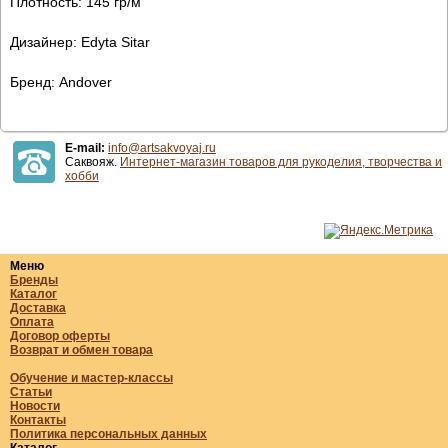
Плотность: 145 гр/м
Дизайнер: Edyta Sitar
Бренд: Andover
E-mail:
info@artsakvoyaj.ru
Саквояж.
Интернет-магазин товаров для рукоделия, творчества и
хобби
Меню
Бренды
Каталог
Доставка
Оплата
Договор оферты
Возврат и обмен товара
Обучение и мастер-классы
Статьи
Новости
Контакты
Политика персональных данных