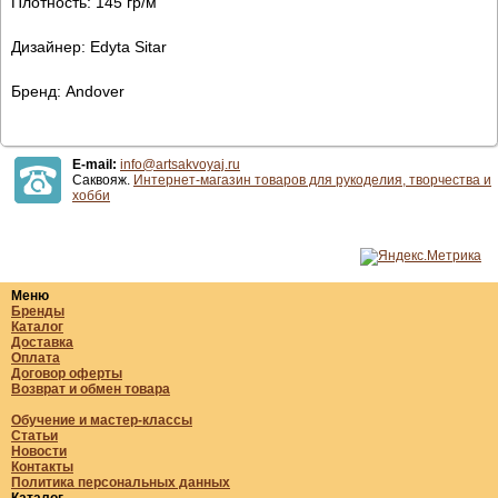
Плотность: 145 гр/м
Дизайнер: Edyta Sitar
Бренд: Andover
E-mail:
info@artsakvoyaj.ru
Саквояж.
Интернет-магазин товаров для рукоделия, творчества и
хобби
Меню
Бренды
Каталог
Доставка
Оплата
Договор оферты
Возврат и обмен товара
Обучение и мастер-классы
Статьи
Новости
Контакты
Политика персональных данных