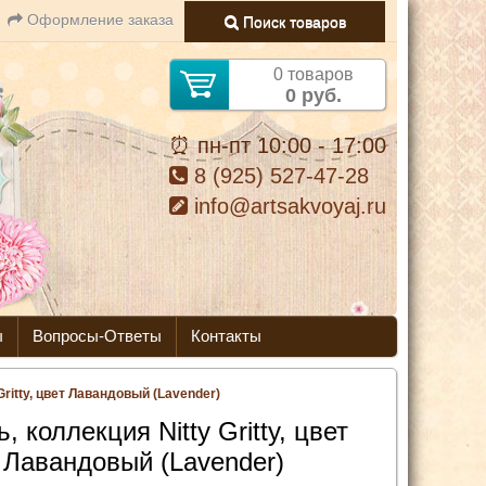
Оформление заказа
Поиск товаров
0 товаров
0 руб.
⏰ пн-пт 10:00 - 17:00
8 (925) 527-47-28
info@artsakvoyaj.ru
ы
Вопросы-Ответы
Контакты
Gritty, цвет Лавандовый (Lavender)
, коллекция Nitty Gritty, цвет
Лавандовый (Lavender)