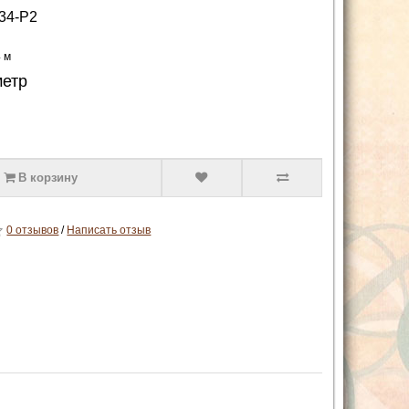
34-P2
4 м
метр
В корзину
0 отзывов
/
Написать отзыв