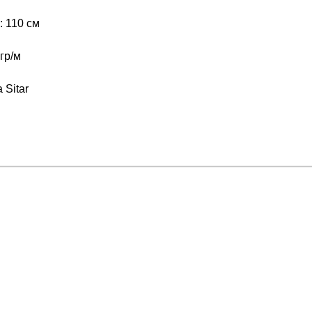
 110 см
гр/м
 Sitar