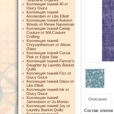
Коллекция тканей 40 от
Giucy Giuce
Коллекция тканей
Amsterdam от Libs Elliott
Коллекция тканей Autumn
Woods от Renee Nanneman
Коллекция тканей Candy
Couture от MA Couture
Crafting
Коллекция тканей
Chrysanthemum от Alison
Glass
Коллекция тканей Cocoa
Pink от Edyta Sitar
Коллекция тканей Farmer's
Daughter by Laundry Basket
Quilts
Коллекция тканей Fizz от
Giucy Giuce
Коллекция тканей Glaze от
Libs Elliott
Коллекция тканей Ink от
Giucy Giuce
Коллекция тканей
Описание
Jamestown от Jo Morton
Коллекция тканей Joy от
Laundry Basket Quilts
Состав: хлопок
Коллекция тканей