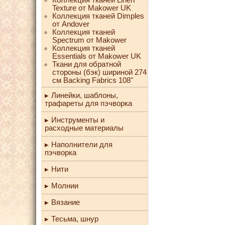
Texture от Makower UK
Коллекция тканей Dimples
от Andover
Коллекция тканей
Spectrum от Makower
Коллекция тканей
Essentials от Makower UK
Ткани для обратной
стороны (бэк) шириной 274
см Backing Fabrics 108"
Линейки, шаблоны,
трафареты для пэчворка
Инструменты и
расходные материалы
Наполнители для
пэчворка
Нити
Молнии
Вязание
Тесьма, шнур