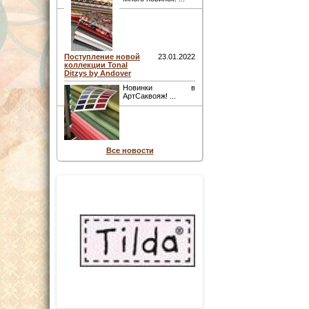
Поступление новой
23.01.2022
коллекции Tonal
Ditzys by Andover
Новинки в
АртСаквояж! ...
Все новости