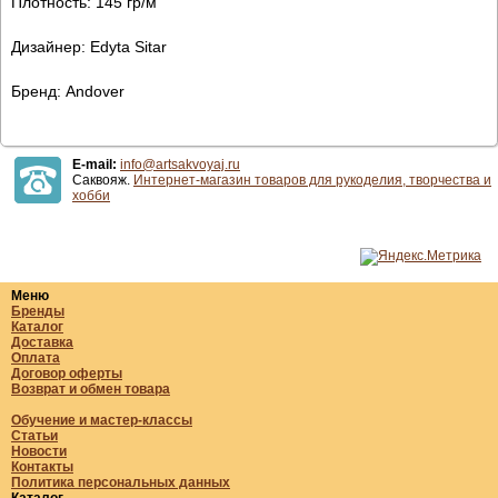
Плотность: 145 гр/м
Дизайнер: Edyta Sitar
Бренд: Andover
E-mail:
info@artsakvoyaj.ru
Саквояж.
Интернет-магазин товаров для рукоделия, творчества и
хобби
Меню
Бренды
Каталог
Доставка
Оплата
Договор оферты
Возврат и обмен товара
Обучение и мастер-классы
Статьи
Новости
Контакты
Политика персональных данных