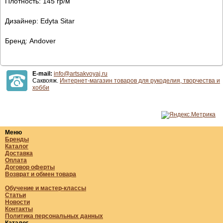
Плотность: 145 гр/м
Дизайнер: Edyta Sitar
Бренд: Andover
E-mail:
info@artsakvoyaj.ru
Саквояж.
Интернет-магазин товаров для рукоделия, творчества и
хобби
Меню
Бренды
Каталог
Доставка
Оплата
Договор оферты
Возврат и обмен товара
Обучение и мастер-классы
Статьи
Новости
Контакты
Политика персональных данных