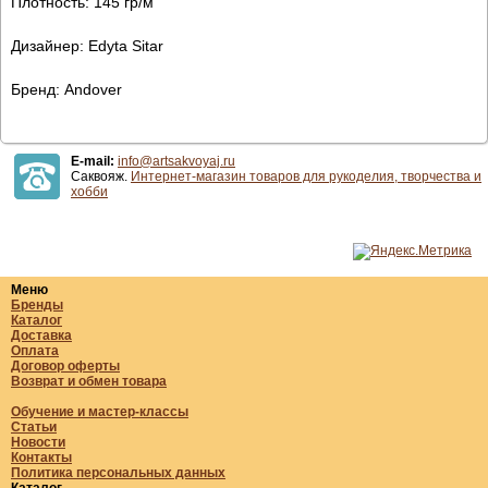
Плотность: 145 гр/м
Дизайнер: Edyta Sitar
Бренд: Andover
E-mail:
info@artsakvoyaj.ru
Саквояж.
Интернет-магазин товаров для рукоделия, творчества и
хобби
Меню
Бренды
Каталог
Доставка
Оплата
Договор оферты
Возврат и обмен товара
Обучение и мастер-классы
Статьи
Новости
Контакты
Политика персональных данных