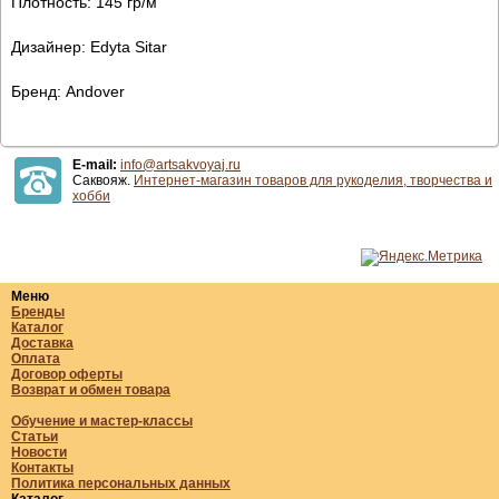
Плотность: 145 гр/м
Дизайнер: Edyta Sitar
Бренд: Andover
E-mail:
info@artsakvoyaj.ru
Саквояж.
Интернет-магазин товаров для рукоделия, творчества и
хобби
Меню
Бренды
Каталог
Доставка
Оплата
Договор оферты
Возврат и обмен товара
Обучение и мастер-классы
Статьи
Новости
Контакты
Политика персональных данных