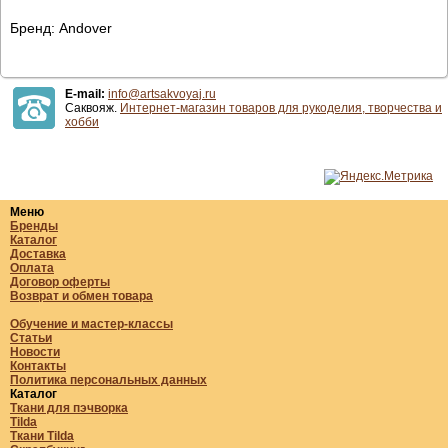
Бренд: Andover
E-mail:
info@artsakvoyaj.ru
Саквояж.
Интернет-магазин товаров для рукоделия, творчества и
хобби
Меню
Бренды
Каталог
Доставка
Оплата
Договор оферты
Возврат и обмен товара
Обучение и мастер-классы
Статьи
Новости
Контакты
Политика персональных данных
Каталог
Ткани для пэчворка
Tilda
Ткани Tilda