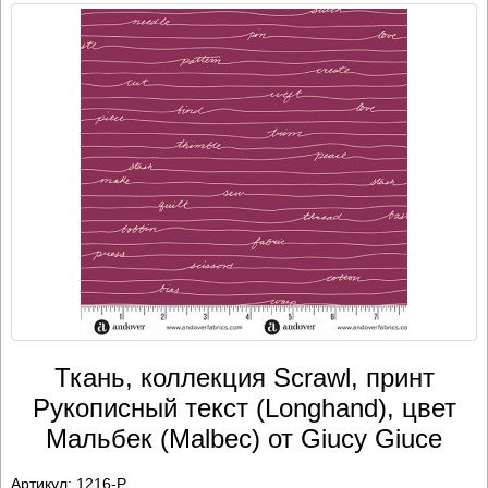
Ткань, коллекция Scrawl, принт
Рукописный текст (Longhand), цвет
Мальбек (Malbec) от Giucy Giuce
Артикул:
1216-P